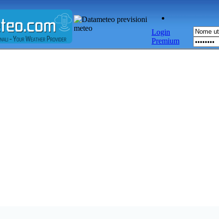
Login
Premium