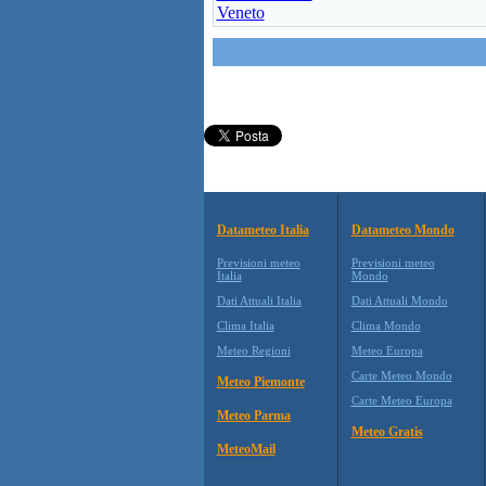
Veneto
Datameteo Italia
Datameteo Mondo
Previsioni meteo
Previsioni meteo
Italia
Mondo
Dati Attuali Italia
Dati Attuali Mondo
Clima Italia
Clima Mondo
Meteo Regioni
Meteo Europa
Carte Meteo Mondo
Meteo Piemonte
Carte Meteo Europa
Meteo Parma
Meteo Gratis
MeteoMail