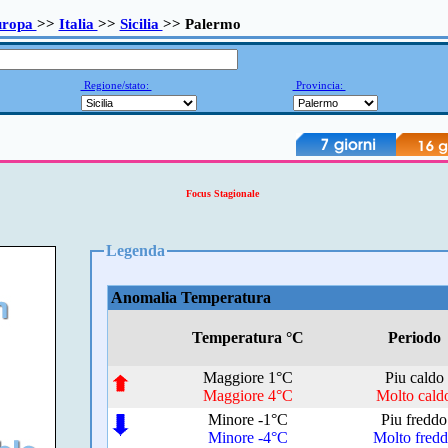
uropa
>>
Italia
>>
Sicilia
>> Palermo
Regione/stato:
Provincia:
Focus Stagionale
Legenda
Anomalia Temperatura
Temperatura °C
Periodo
Maggiore 1°C
Piu caldo
Maggiore 4°C
Molto cald
Minore -1°C
Piu freddo
Minore -4°C
Molto fred