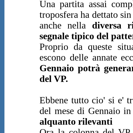
Una partita assai comp
troposfera ha dettato sin
anche nella
diversa r
segnale tipico del pat
Proprio da queste situa
escono delle annate ec
Gennaio potrà generar
del VP.
Ebbene tutto cio' si e' 
del mese di Gennaio in
alquanto rilevanti
Ora la colonna del VP 