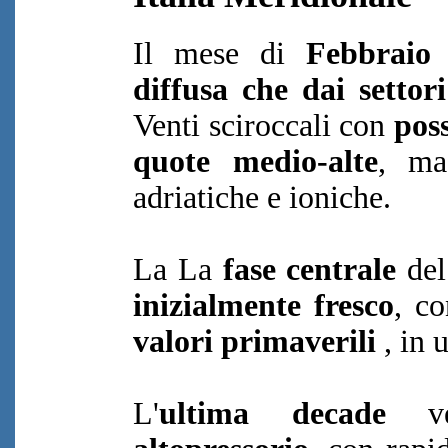
Il mese di
Febbraio 
diffusa che dai settori
Venti sciroccali con
poss
quote medio-alte
, mag
adriatiche e ioniche.
La La
fase centrale
del
inizialmente fresco
, co
valori primaverili
, in u
L'
ultima decade
ve