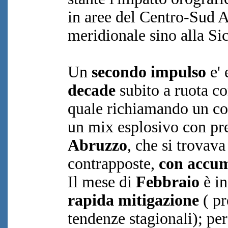
in aree del Centro-Sud 
meridionale sino alla Sic
Un
secondo impulso
e' 
decade
subito a ruota co
quale richiamando un co
un mix esplosivo con pre
Abruzzo
, che si trovava
contrapposte,
con accum
Il mese di
Febbraio
è in
rapida mitigazione
( pr
tendenze stagionali); per 