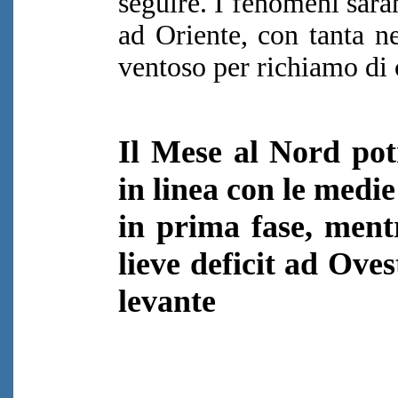
seguire. I fenomeni saran
ad Oriente, con tanta n
ventoso per richiamo di 
Il Mese al Nord pot
in linea con le medi
in prima fase, mentr
lieve deficit ad Ove
levante