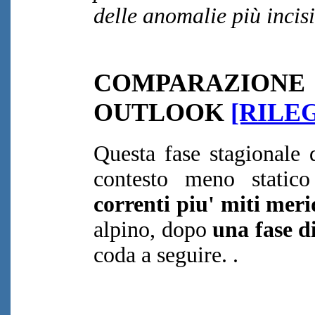
delle anomalie più incis
COMPARAZIO
OUTLOOK
[RILE
Questa fase stagionale
contesto meno static
correnti piu' miti meri
alpino, dopo
una fase d
coda a seguire. .