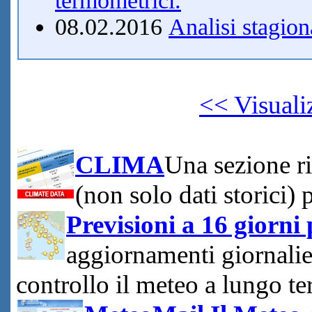
termometrici.
08.02.2016
Analisi stagion
<< Visuali
CLIMA
Una sezione ri
(non solo dati storici) 
Previsioni a 16 giorni
aggiornamenti giornalie
controllo il meteo a lungo te