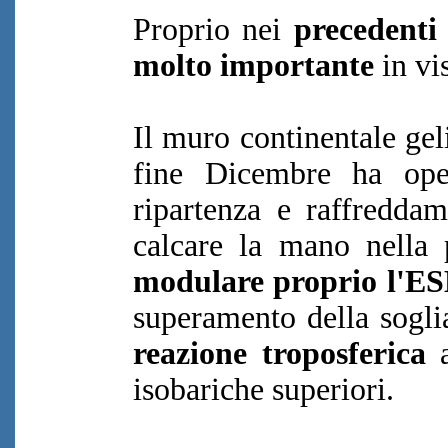
Proprio nei
precedenti
molto importante
in vi
Il muro continentale gel
fine Dicembre ha op
ripartenza e raffredda
calcare la mano nella
modulare proprio l'E
superamento della sogl
reazione troposferica
a
isobariche superiori.