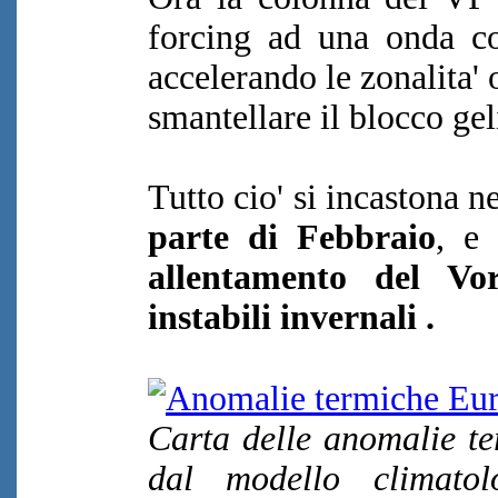
forcing ad una onda co
accelerando le zonalita'
smantellare il blocco gel
Tutto cio' si incastona n
parte di Febbraio
, e 
allentamento del Vor
instabili invernali .
Carta delle anomalie t
dal modello climato