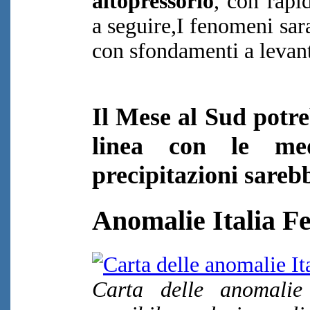
altopressorio
, con rapi
a seguire,I fenomeni sar
con sfondamenti a levant
Il Mese al Sud potre
linea con le me
precipitazioni sarebb
Anomalie Italia F
Carta delle anomalie