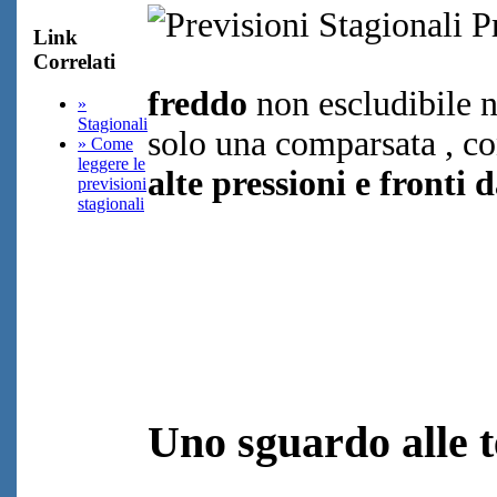
Link
Correlati
freddo
non escludibile n
»
Stagionali
solo una comparsata , con
» Come
leggere le
alte pressioni e fronti
previsioni
stagionali
Uno sguardo alle 