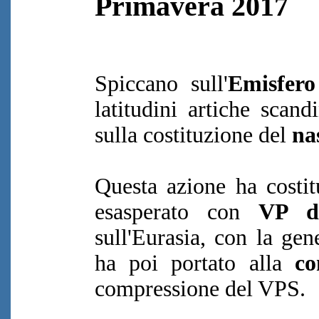
Primavera 2017
Spiccano sull'
Emisfero
latitudini artiche scan
sulla costituzione del
nas
Questa azione ha costit
esasperato con
VP de
sull'Eurasia, con la gen
ha poi portato alla
co
compressione del VPS.