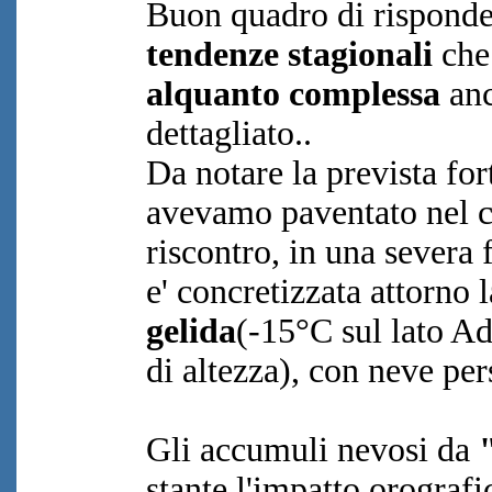
Buon quadro di risponde
tendenze stagionali
che
alquanto complessa
anc
dettagliato..
Da notare la prevista fo
avevamo paventato nel c
riscontro, in una severa 
e' concretizzata attorno
gelida
(-15°C sul lato A
di altezza), con neve per
Gli accumuli nevosi da
stante l'impatto orografic