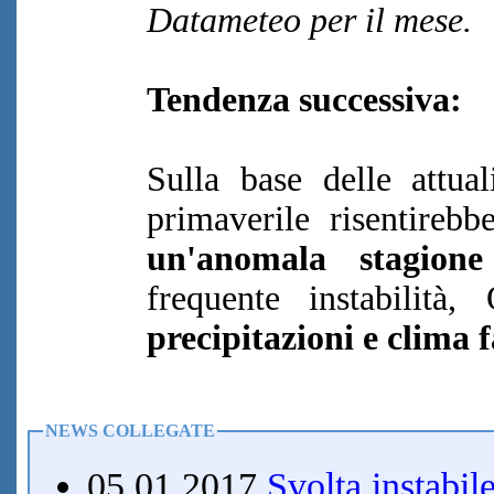
Datameteo per il mese.
Tendenza successiva:
Sulla base delle attual
primaverile risentireb
un'anomala stagione
frequente instabilità
precipitazioni e clima f
NEWS COLLEGATE
05.01.2017
Svolta instabile