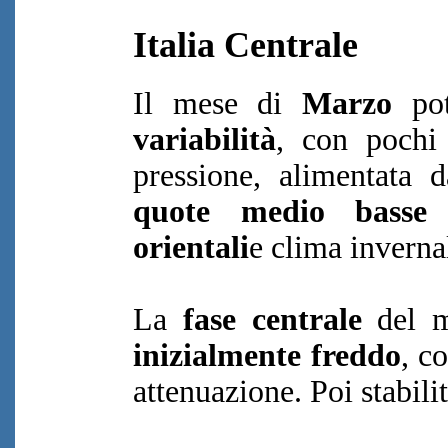
Italia Centrale
Il mese di
Marzo
pot
variabilità
, con pochi
pressione, alimentata
quote medio basse 
orientali
e clima invernal
La
fase centrale
del m
inizialmente freddo
, c
attenuazione. Poi stabil