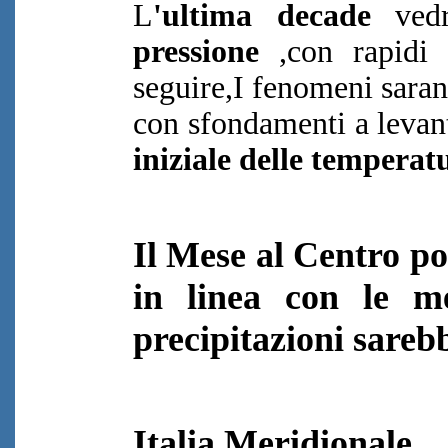
L
'ultima decade
vedr
pressione
,con rapidi 
seguire,I fenomeni sara
con sfondamenti a levan
iniziale delle temperat
Il Mese al Centro po
in linea con le m
precipitazioni sarebbe
Italia Meridionale