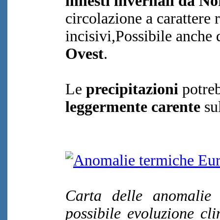
innesti invernali da N
circolazione a carattere
incisivi,Possibile anche
Ovest
.
Le
precipitazioni
potreb
leggermente carente
sul
Carta delle anomalie
possibile evoluzione cl