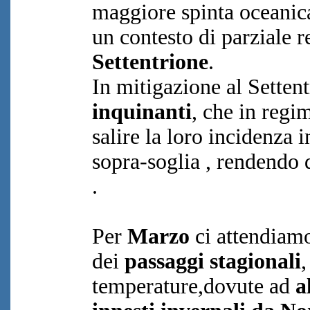
maggiore spinta oceanic
un contesto di parziale 
Settentrione
.
In mitigazione al Settent
inquinanti
, che in regi
salire la loro incidenza
sopra-soglia , rendendo d
.
Per
Marzo
ci attendiamo
dei
passaggi stagionali
temperature,dovute ad
a