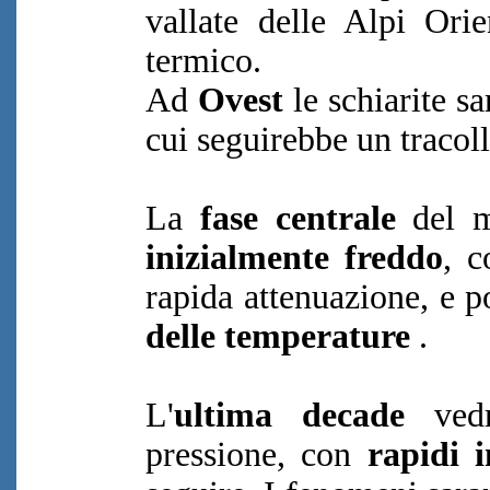
vallate delle Alpi Ori
termico.
Ad
Ovest
le schiarite sa
cui seguirebbe un tracol
La
fase centrale
del me
inizialmente freddo
, 
rapida attenuazione, e p
delle temperature
.
L'
ultima decade
vedr
pressione, con
rapidi i