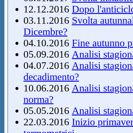
12.12.2016
Dopo l'anticicl
03.11.2016
Svolta autunna
Dicembre?
04.10.2016
Fine autunn
05.09.2016
Analisi stagion
04.07.2016
Analisi stagion
decadimento?
10.06.2016
Analisi stagion
norma?
05.05.2016
Analisi stagion
22.03.2016
Inizio primave