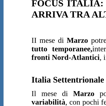
FOCUS ITALIA
ARRIVA TRA ALT
II mese di
Marzo
potr
tutto temporanee,
inte
fronti Nord-Atlantici
, 
Italia Settentrionale
Il mese di
Marzo
pot
variabilità
, con pochi 