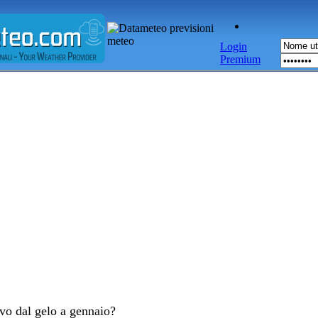
Login
Premium
ovo dal gelo a gennaio?