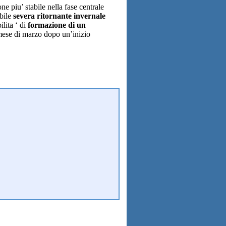
ne piu’ stabile nella fase centrale
ibile
severa ritornante invernale
lita ‘ di
formazione di un
 mese di marzo dopo un’inizio