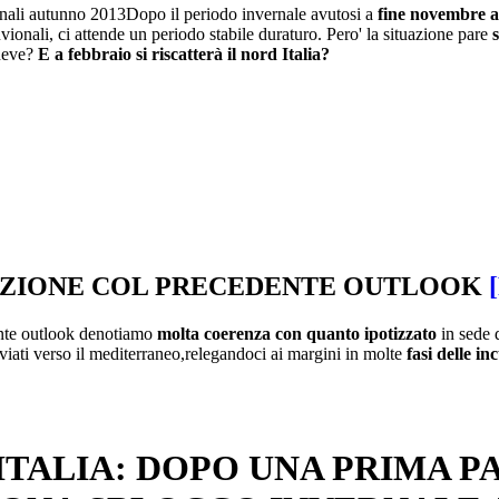
Dopo il periodo invernale avutosi a
fine novembre a
vionali, ci attende un periodo stabile duraturo. Pero' la situazione pare
 neve?
E a febbraio si riscatterà il nord Italia?
ZIONE COL PRECEDENTE OUTLOOK
ente outlook denotiamo
molta coerenza con quanto ipotizzato
in sede d
viati verso il mediterraneo,relegandoci ai margini in molte
fasi delle in
ITALIA: DOPO UNA PRIMA P