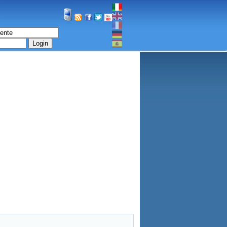
Login