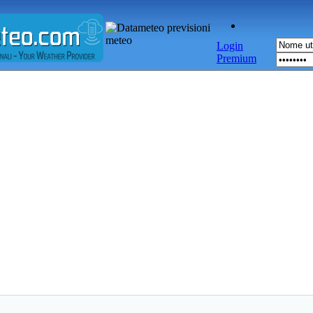
Login
Premium