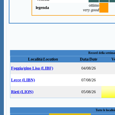
ottimo
legenda
very good
Record della settima
Località/
Location
Data/
Date
Ve
Foggia/gino Lisa (LIBF)
04/08/26
Lecce (LIBN)
07/08/26
Rieti (LIQN)
05/08/26
Tutte le localit