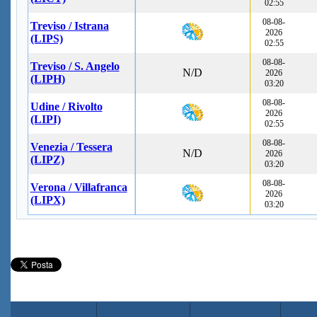
02:55
08-08-
Treviso / Istrana
2026
(LIPS)
02:55
08-08-
Treviso / S. Angelo
N/D
2026
(LIPH)
03:20
08-08-
Udine / Rivolto
2026
(LIPI)
02:55
08-08-
Venezia / Tessera
N/D
2026
(LIPZ)
03:20
08-08-
Verona / Villafranca
2026
(LIPX)
03:20