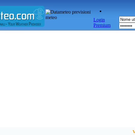
Login
Premium
V