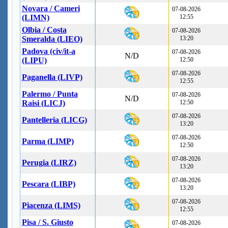
Novara / Cameri
07-08-2026
(LIMN)
12:55
Olbia / Costa
07-08-2026
Smeralda (LIEO)
13:20
Padova (civ/it-a
07-08-2026
N/D
(LIPU)
12:50
07-08-2026
Paganella (LIVP)
12:55
Palermo / Punta
07-08-2026
N/D
Raisi (LICJ)
12:50
07-08-2026
Pantelleria (LICG)
13:20
07-08-2026
Parma (LIMP)
12:50
07-08-2026
Perugia (LIRZ)
13:20
07-08-2026
Pescara (LIBP)
13:20
07-08-2026
Piacenza (LIMS)
12:55
Pisa / S. Giusto
07-08-2026