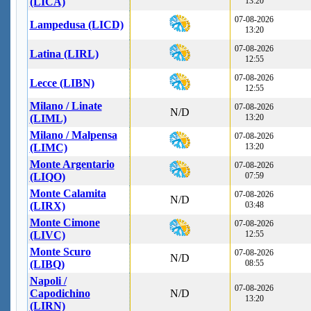
(LICA)
13:20
07-08-2026
Lampedusa (LICD)
13:20
07-08-2026
Latina (LIRL)
12:55
07-08-2026
Lecce (LIBN)
12:55
Milano / Linate
07-08-2026
N/D
(LIML)
13:20
Milano / Malpensa
07-08-2026
(LIMC)
13:20
Monte Argentario
07-08-2026
(LIQO)
07:59
Monte Calamita
07-08-2026
N/D
(LIRX)
03:48
Monte Cimone
07-08-2026
(LIVC)
12:55
Monte Scuro
07-08-2026
N/D
(LIBQ)
08:55
Napoli /
07-08-2026
Capodichino
N/D
13:20
(LIRN)