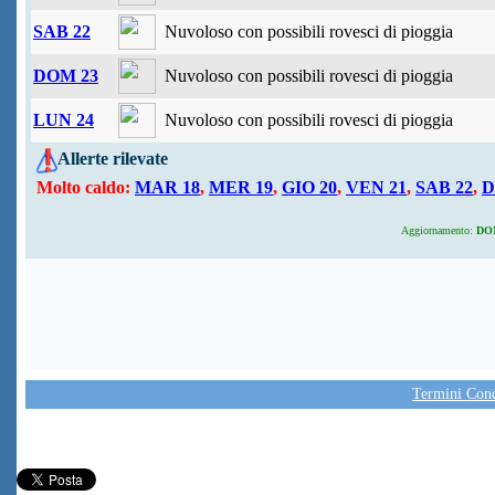
SAB 22
Nuvoloso con possibili rovesci di pioggia
DOM 23
Nuvoloso con possibili rovesci di pioggia
LUN 24
Nuvoloso con possibili rovesci di pioggia
Allerte rilevate
Molto caldo:
MAR 18
,
MER 19
,
GIO 20
,
VEN 21
,
SAB 22
,
D
Aggiornamento:
DOM 
Termini Condi