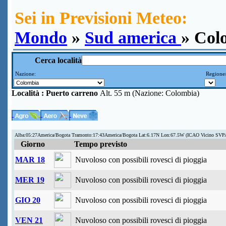
Sei in Previsioni Meteo:
Mondo
»
Sud america
» Col
Cerca località
Nazione:
Regione/
Località :
Puerto carreno
Alt. 55 m (Nazione: Colombia)
Alba:05:27America/Bogota Tramonto:17:43America/Bogota Lat:6.17N Lon:67.5W (ICAO Vicino SVP
Giorno
Tempo previsto
MAR 18
Nuvoloso con possibili rovesci di pioggia
MER 19
Nuvoloso con possibili rovesci di pioggia
GIO 20
Nuvoloso con possibili rovesci di pioggia
VEN 21
Nuvoloso con possibili rovesci di pioggia