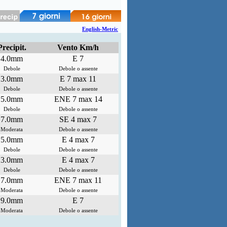
English-Metric
Precipit.
Vento Km/h
4.0mm
E 7
Debole
Debole o assente
3.0mm
E 7 max 11
Debole
Debole o assente
5.0mm
ENE 7 max 14
Debole
Debole o assente
7.0mm
SE 4 max 7
Moderata
Debole o assente
5.0mm
E 4 max 7
Debole
Debole o assente
3.0mm
E 4 max 7
Debole
Debole o assente
7.0mm
ENE 7 max 11
Moderata
Debole o assente
9.0mm
E 7
Moderata
Debole o assente