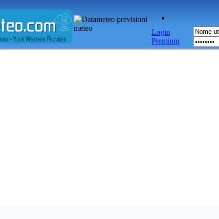
Login
Premium