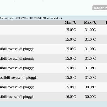
a/Mexico_City Lat:20.52N Lon:103.32W (ICAO Vicino MMGL)
Min °C
Max °C
15.0°C
31.0°C
15.0°C
31.0°C
bili rovesci di pioggia
15.0°C
31.0°C
bili rovesci di pioggia
15.0°C
31.0°C
bili rovesci di pioggia
15.0°C
31.0°C
ssibili rovesci di pioggia
15.0°C
31.0°C
bili rovesci di pioggia
15.0°C
30.0°C
bili rovesci di pioggia
16.0°C
30.0°C