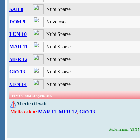
SAB 8
Nubi Sparse
DOM 9
Nuvoloso
LUN 10
Nubi Sparse
MAR 11
Nubi Sparse
MER 12
Nubi Sparse
GIO 13
Nubi Sparse
VEN 14
Nubi Sparse
FINO A DOM 23 Agosto 2026
Allerte rilevate
Molto caldo:
MAR 11
,
MER 12
,
GIO 13
Aggiornamento:
VEN 7 