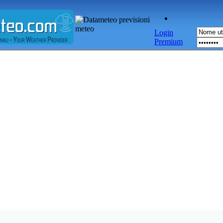
Login
Premium