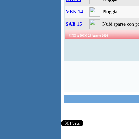
VEN 14
Pioggia
SAB 15
Nubi sparse con po
FINO A DOM 23 Agosto 2026