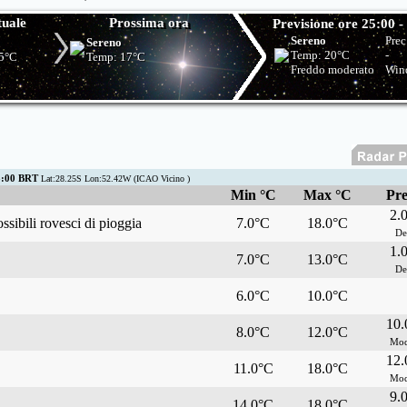
tuale
Prossima ora
Previsione ore 25:00 -
Sereno
Prec
Sereno
Temp:
20°C
-
5°C
Temp:
17°C
Freddo moderato
Win
3:00 BRT
Lat:28.25S Lon:52.42W (ICAO Vicino )
Min °C
Max °C
Pre
2.
ssibili rovesci di pioggia
7.0°C
18.0°C
De
1.
7.0°C
13.0°C
De
6.0°C
10.0°C
10
8.0°C
12.0°C
Mod
12
11.0°C
18.0°C
Mod
9.
14.0°C
18.0°C