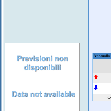
Anomalia
Co