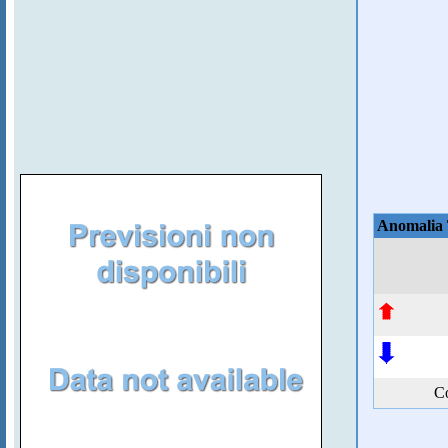
Anomalia
Co