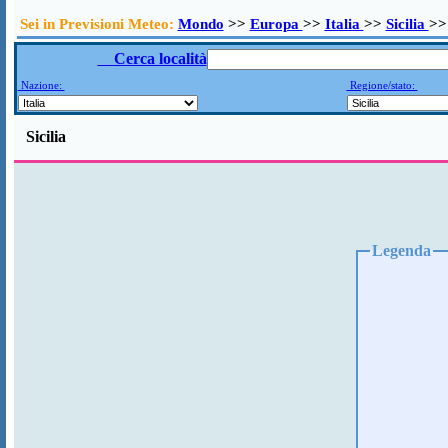
Sei in Previsioni Meteo:
Mondo
>>
Europa
>>
Italia
>>
Sicilia
>>
Cerca località
Nazione:
Regione/stato:
Sicilia
Legenda