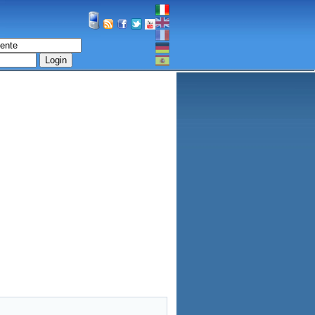
Login