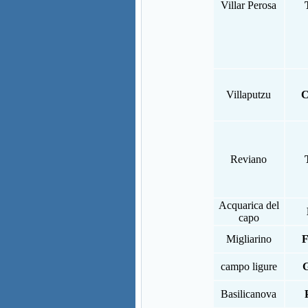
Villar Perosa
Villaputzu
C
Reviano
Acquarica del
capo
Migliarino
F
campo ligure
Basilicanova