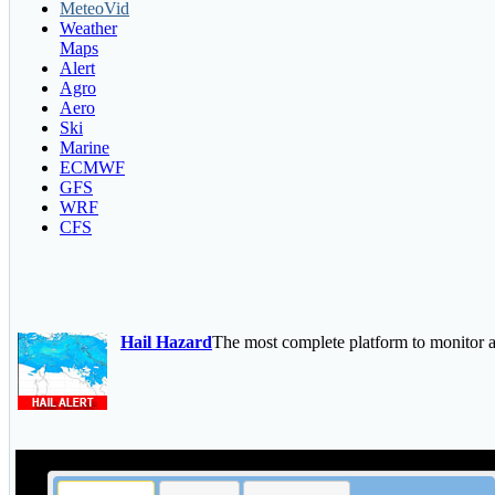
MeteoVid
Weather
Maps
Alert
Agro
Aero
Ski
Marine
ECMWF
GFS
WRF
CFS
Hail Hazard
The most complete platform to monitor an