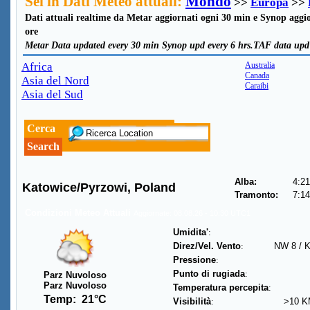
Sei in Dati Meteo attuali:
Mondo
>>
Europa
>>
Dati attuali realtime da Metar aggiornati ogni 30 min e Synop aggio
ore
Metar Data updated every 30 min Synop upd every 6 hrs.TAF data upd 
Africa
Australia
Canada
Asia del Nord
Caraibi
Asia del Sud
Cerca
Search