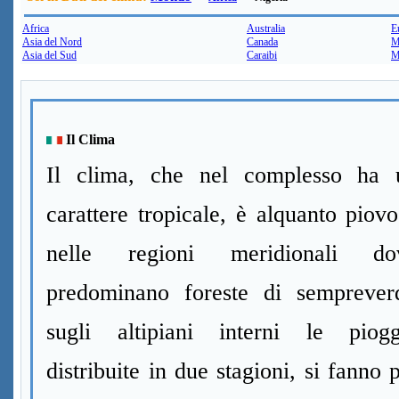
Africa
Australia
E
Asia del Nord
Canada
M
Asia del Sud
Caraibi
M
Il Clima
Il clima, che nel complesso ha 
carattere tropicale, è alquanto piov
nelle regioni meridionali do
predominano foreste di sempreverd
sugli altipiani interni le piogg
distribuite in due stagioni, si fanno 