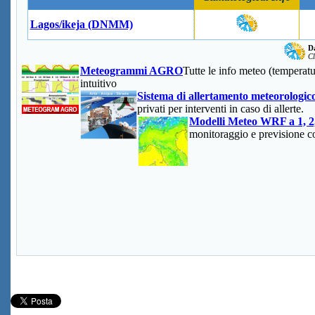
Lagos/ikeja (DNMM)
Da
Cl
Meteogrammi AGRO
Tutte le info meteo (temperatu
intuitivo
Sistema di allertamento meteorologi
privati per interventi in caso di allerte.
Modelli Meteo WRF a 1, 2
monitoraggio e previsione c