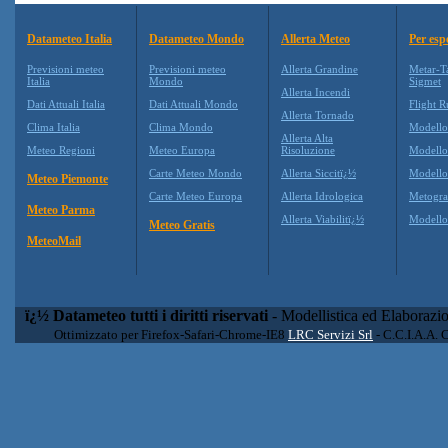
Datameteo Italia
Datameteo Mondo
Allerta Meteo
Per esp
Previsioni meteo
Previsioni meteo
Allerta Grandine
Metar-T
Italia
Mondo
Sigmet
Allerta Incendi
Dati Attuali Italia
Dati Attuali Mondo
Flight R
Allerta Tornado
Clima Italia
Clima Mondo
Modell
Allerta Alta
Meteo Regioni
Meteo Europa
Risoluzione
Modell
Carte Meteo Mondo
Allerta Siccitï¿½
Modello
Meteo Piemonte
Carte Meteo Europa
Allerta Idrologica
Metogr
Meteo Parma
Allerta Viabilitï¿½
Modell
Meteo Gratis
MeteoMail
ï¿½ Datameteo tutti i diritti riservati
- Modellistica ed Elaborazi
Ottimizzato per Firefox-Safari-Chrome-IE8
LRC Servizi Srl
- C.C.I.A.A. 