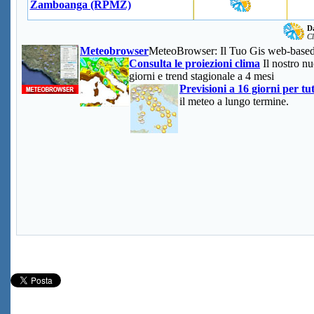
Zamboanga (RPMZ)
Da
Cl
Meteobrowser
MeteoBrowser: Il Tuo Gis web-base
Consulta le proiezioni clima
Il nostro nu
giorni e trend stagionale a 4 mesi
Previsioni a 16 giorni per tu
il meteo a lungo termine.