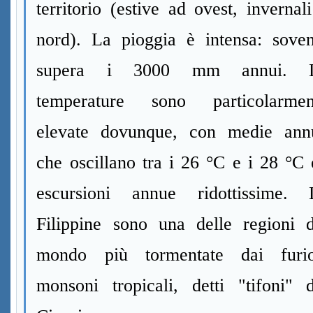
territorio (estive ad ovest, invernal
nord). La pioggia è intensa: soven
supera i 3000 mm annui. 
temperature sono particolarmen
elevate dovunque, con medie ann
che oscillano tra i 26 °C e i 28 °C
escursioni annue ridottissime. 
Filippine sono una delle regioni d
mondo più tormentate dai furio
monsoni tropicali, detti "tifoni" d