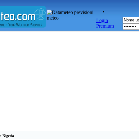
Login
Premium
 Nigeria