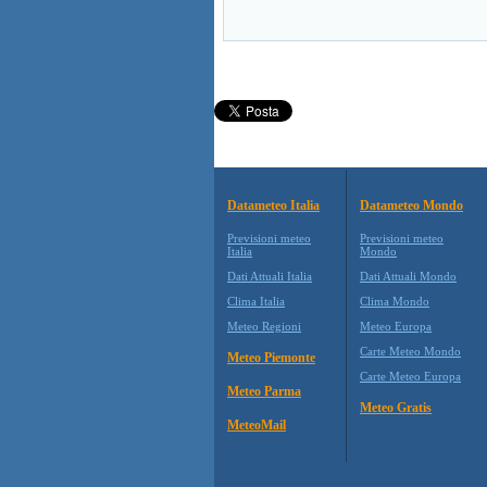
Datameteo Italia
Datameteo Mondo
Previsioni meteo
Previsioni meteo
Italia
Mondo
Dati Attuali Italia
Dati Attuali Mondo
Clima Italia
Clima Mondo
Meteo Regioni
Meteo Europa
Carte Meteo Mondo
Meteo Piemonte
Carte Meteo Europa
Meteo Parma
Meteo Gratis
MeteoMail