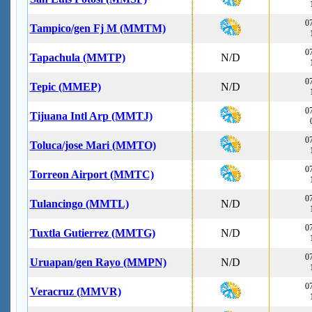
07
Tampico/gen Fj M (MMTM)
07
Tapachula (MMTP)
N/D
07
Tepic (MMEP)
N/D
07
Tijuana Intl Arp (MMTJ)
07
Toluca/jose Mari (MMTO)
07
Torreon Airport (MMTC)
07
Tulancingo (MMTL)
N/D
07
Tuxtla Gutierrez (MMTG)
N/D
07
Uruapan/gen Rayo (MMPN)
N/D
07
Veracruz (MMVR)