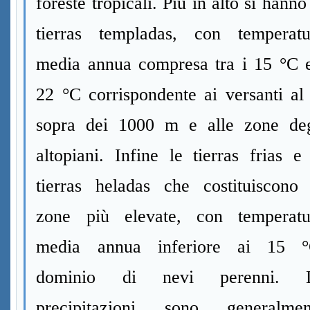
foreste tropicali. Più in alto si hanno
tierras templadas, con temperatu
media annua compresa tra i 15 °C e
22 °C corrispondente ai versanti al
sopra dei 1000 m e alle zone deg
altopiani. Infine le tierras frias e
tierras heladas che costituiscono 
zone più elevate, con temperatu
media annua inferiore ai 15 °
dominio di nevi perenni. 
precipitazioni sono generalmen