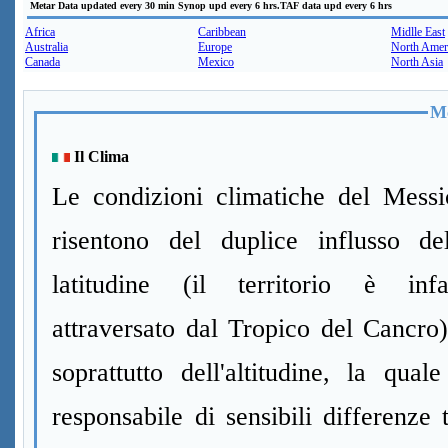
Metar Data updated every 30 min Synop upd every 6 hrs.TAF data upd every 6 hrs
Africa
Caribbean
Midlle East
Australia
Europe
North Amer
Canada
Mexico
North Asia
Me
Il Clima
Le condizioni climatiche del Messi
risentono del duplice influsso del
latitudine (il territorio è infat
attraversato dal Tropico del Cancro
soprattutto dell'altitudine, la qual
responsabile di sensibili differenze 