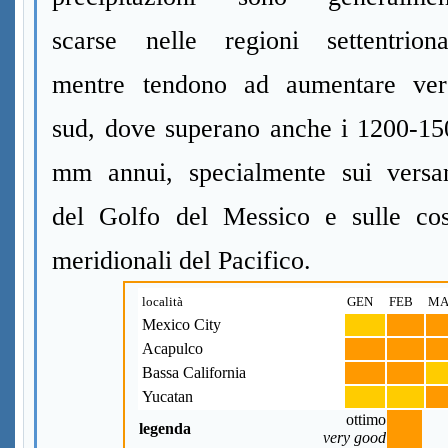
scarse nelle regioni settentrional
mentre tendono ad aumentare ver
sud, dove superano anche i 1200-15
mm annui, specialmente sui versan
del Golfo del Messico e sulle cos
meridionali del Pacifico.
località
GEN
FEB
MA
Mexico City
Acapulco
Bassa California
Yucatan
ottimo
legenda
very good