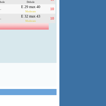
bole
Debole
E 29 max 40
10
-
Moderato
E 32 max 43
10
-
Moderato