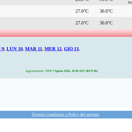
De
27.0°C
30.0°C
27.0°C
30.0°C
 9
,
LUN 10
,
MAR 11
,
MER 12
,
GIO 13
,
Aggiornamento:
VEN 7 Agosto 2026, 10:30 AST (RUN 06)
Termini Condizioni e Policy del servizio