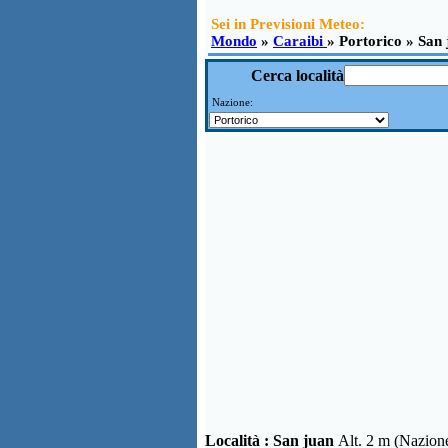
Sei in Previsioni Meteo:
Mondo
»
Caraibi
» Portorico » San
Cerca località
Nazione:
Località :
San juan
Alt. 2 m (Nazion