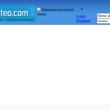
Login
Premium