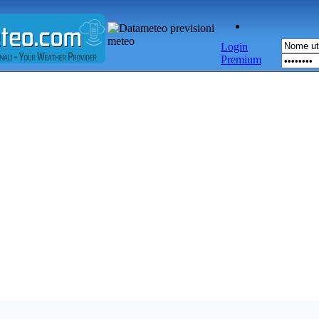
Login
Premium