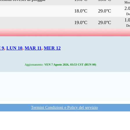
Mod
2.
18.0°C
29.0°C
De
1.
19.0°C
29.0°C
De
 9
,
LUN 10
,
MAR 11
,
MER 12
Aggiornamento:
VEN 7 Agosto 2026, 03:53 CST (RUN 00)
Termini Condizioni e Policy del servizio