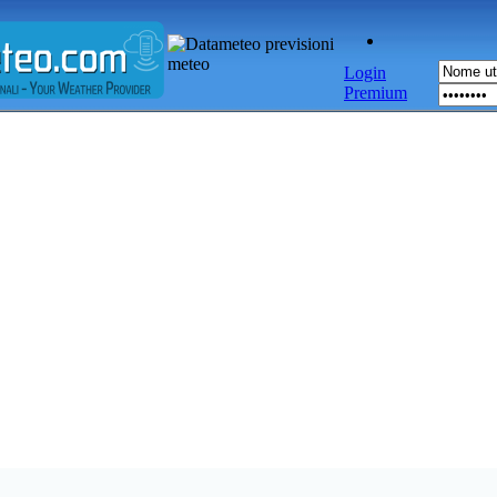
Login
Premium