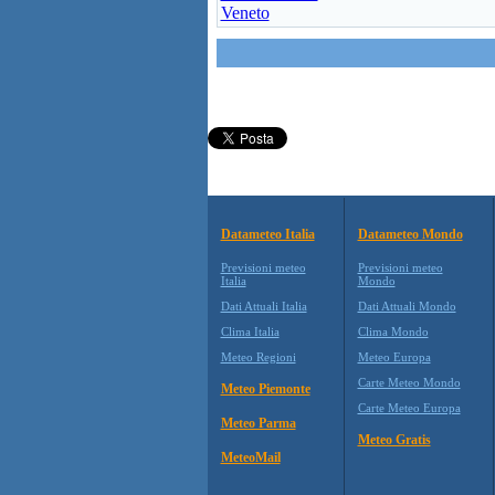
Veneto
Datameteo Italia
Datameteo Mondo
Previsioni meteo
Previsioni meteo
Italia
Mondo
Dati Attuali Italia
Dati Attuali Mondo
Clima Italia
Clima Mondo
Meteo Regioni
Meteo Europa
Carte Meteo Mondo
Meteo Piemonte
Carte Meteo Europa
Meteo Parma
Meteo Gratis
MeteoMail