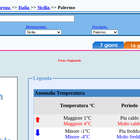
uropa
>>
Italia
>>
Sicilia
>> Palermo
Regione/stato:
Provincia:
Focus Stagionale
Legenda
Anomalia Temperatura
Temperatura °C
Periodo
Maggiore 1°C
Piu caldo
Maggiore 4°C
Molto cald
Minore -1°C
Piu freddo
Minore -4°C
Molto fred