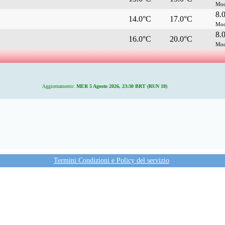
Mod
8.
14.0°C
17.0°C
Mod
8.
16.0°C
20.0°C
Mod
Aggiornamento:
MER 5 Agosto 2026, 23:30 BRT (RUN 18)
Termini Condizioni e Policy del servizio