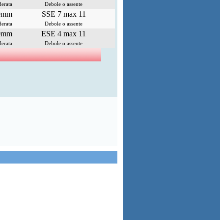
erata
Debole o assente
0mm
SSE 7 max 11
erata
Debole o assente
0mm
ESE 4 max 11
erata
Debole o assente