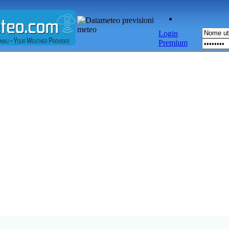
Login
Premium