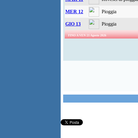
MER 12
Pioggia
GIO 13
Pioggia
FINO A VEN 21 Agosto 2026