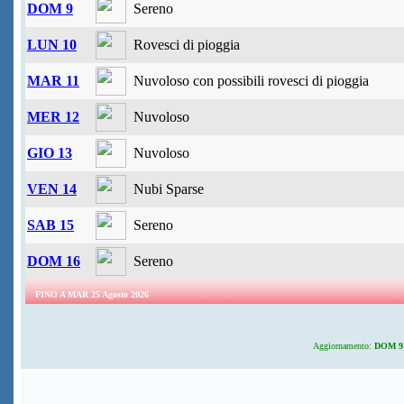
DOM 9
Sereno
LUN 10
Rovesci di pioggia
MAR 11
Nuvoloso con possibili rovesci di pioggia
MER 12
Nuvoloso
GIO 13
Nuvoloso
VEN 14
Nubi Sparse
SAB 15
Sereno
DOM 16
Sereno
FINO A MAR 25 Agosto 2026
Aggiornamento:
DOM 9 A