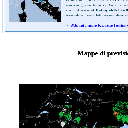
convezione), semideterministica (indici convetti
membri di ensemble).
Il setting adottato da 
segnalazione di eventi laddove questi siano rea
>>>Abbonati al nuovo Datameteo Premium Gran
Mappe di previsi