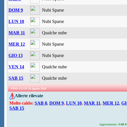
DOM 9
Nubi Sparse
LUN 10
Nubi Sparse
MAR 11
Qualche nube
MER 12
Nubi Sparse
GIO 13
Nubi Sparse
VEN 14
Qualche nube
SAB 15
Qualche nube
FINO A LUN 24 Agosto 2026
Allerte rilevate
Molto caldo:
SAB 8
,
DOM 9
,
LUN 10
,
MAR 11
,
MER 12
,
GI
SAB 15
Aggiornamento:
SAB 8 