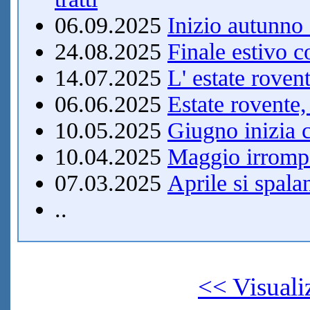
06.09.2025
Inizio autunno
24.08.2025
Finale estivo 
14.07.2025
L' estate roven
06.06.2025
Estate rovente
10.05.2025
Giugno inizia c
10.04.2025
Maggio irrompe
07.03.2025
Aprile si spala
..
<< Visuali