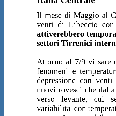
Italia Centrale
Il mese di Maggio al C
venti di Libeccio con 
attiverebbero temporal
settori Tirrenici inte
Attorno al 7/9 vi sare
fenomeni e temperature
depressione con venti 
nuovi rovesci che dalla
verso levante, cui s
variabilita' con tempera