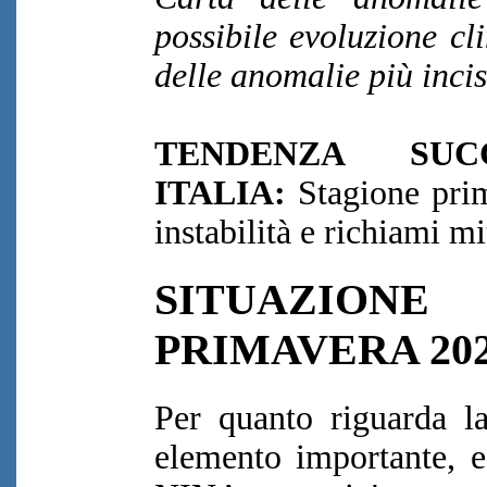
possibile evoluzione cl
delle anomalie più incis
TENDENZA SUC
ITALIA:
Stagione pri
instabilità e richiami mi
SITUAZION
PRIMAVERA 20
Per quanto riguarda la
elemento importante, e'