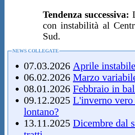
Tendenza successiva:
L
con instabilità al Cent
Sud.
NEWS COLLEGATE
07.03.2026
Aprile instabile
06.02.2026
Marzo variabil
08.01.2026
Febbraio in bal
09.12.2025
L'inverno vero
lontano?
13.11.2025
Dicembre dal s
tratti