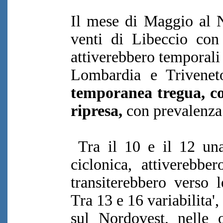
Il mese di Maggio al N
venti di Libeccio con 
attiverebbero temporali
Lombardia e Trivene
temporanea tregua, c
ripresa,
con prevalenza 
Tra il 10 e il 12 una
ciclonica, attiverebbe
transiterebbero verso l
Tra 13 e 16 variabilita'
sul Nordovest, nelle 