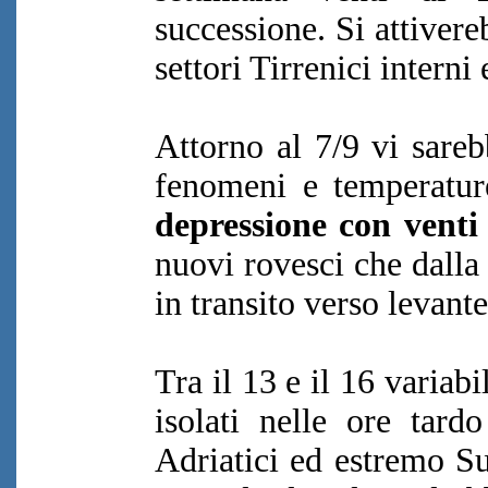
successione. Si attivere
settori Tirrenici interni
Attorno al 7/9 vi sare
fenomeni e temperatur
depressione con venti 
nuovi rovesci che dalla
in transito verso levant
Tra il 13 e il 16 variab
isolati nelle ore tard
Adriatici ed estremo Su