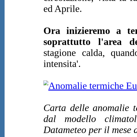
ed Aprile.
Ora inizieremo a ten
soprattutto l'are
stagione calda, quando
intensita'.
Carta delle anomalie 
dal modello climat
Datameteo per il mese 