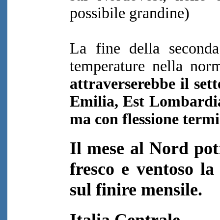
possibile grandine)
La fine della seconda
temperature nella no
attraverserebbe il set
Emilia, Est Lombardia
ma con flessione termi
Il mese al Nord pot
fresco e ventoso l
sul finire mensile.