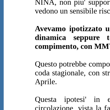
NINA, non piu' supporta
vedono un sensibile ris
Avevamo ipotizzato u
dinamica seppure 
compimento, con MMW
Questo potrebbe comport
coda stagionale, con st
Aprile.
Questa ipotesi' in e
circolazione, vista la 