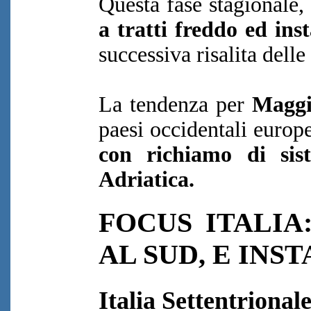
Questa fase stagionale,
a tratti freddo ed ins
successiva risalita dell
La tendenza per
Magg
paesi occidentali europe
con richiamo di sis
Adriatica.
FOCUS ITALIA
AL SUD, E INS
Italia Settentrional