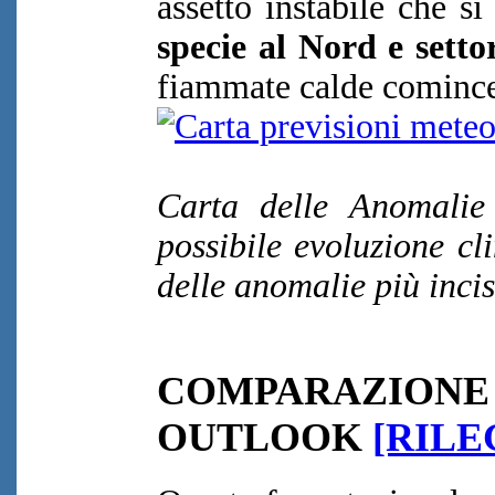
assetto instabile che s
specie al Nord e setto
fiammate calde comince
Carta delle Anomalie
possibile evoluzione cl
delle anomalie più incis
COMPARAZIO
OUTLOOK
[RILE