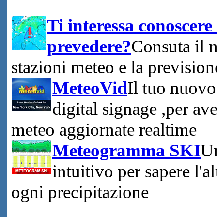
Ti interessa conoscere 
prevedere?
Consuta il 
stazioni meteo e la prevision
MeteoVid
Il tuo nuovo
digital signage ,per av
meteo aggiornate realtime
Meteogramma SKI
Un
intuitivo per sapere l'a
ogni precipitazione