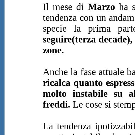
Il mese di
Marzo
ha s
tendenza con un andamen
specie la prima part
seguire(terza decade),
zone.
Anche la fase attuale b
ricalca quanto espress
molto instabile su a
freddi.
Le cose si stemp
La tendenza ipotizzabi