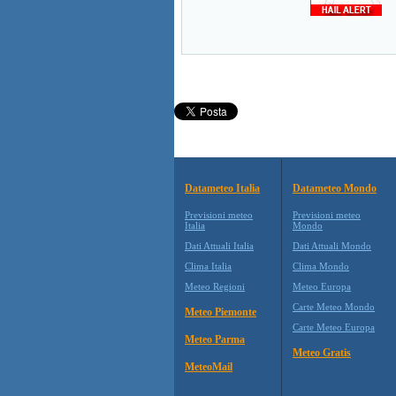
Datameteo Italia
Datameteo Mondo
Previsioni meteo
Previsioni meteo
Italia
Mondo
Dati Attuali Italia
Dati Attuali Mondo
Clima Italia
Clima Mondo
Meteo Regioni
Meteo Europa
Carte Meteo Mondo
Meteo Piemonte
Carte Meteo Europa
Meteo Parma
Meteo Gratis
MeteoMail